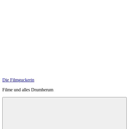
Zum
Inhalt
springen
Die Filmguckerin
Filme und alles Drumherum