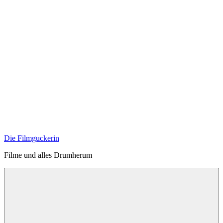
Zum
Inhalt
springen
Die Filmguckerin
Filme und alles Drumherum