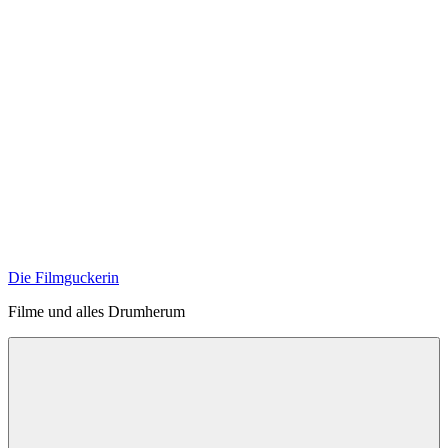
Zum
Inhalt
springen
Die Filmguckerin
Filme und alles Drumherum